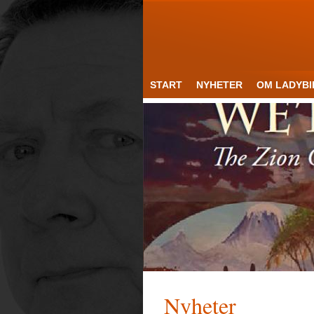
START
NYHETER
OM LADYBI
Nyheter