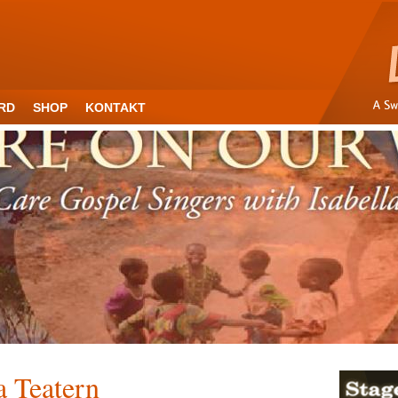
RD
SHOP
KONTAKT
a Teatern