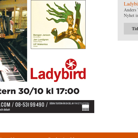
Ladybi
Anders 
Nyhet i
Tid