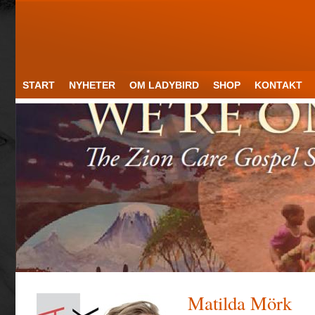
START
NYHETER
OM LADYBIRD
SHOP
KONTAKT
Matilda Mörk