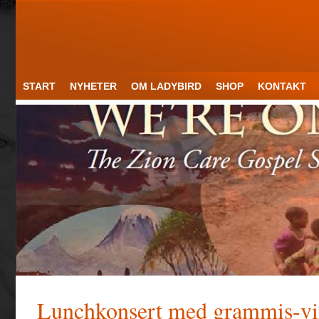
START
NYHETER
OM LADYBIRD
SHOP
KONTAKT
Lunchkonsert med grammis-vi